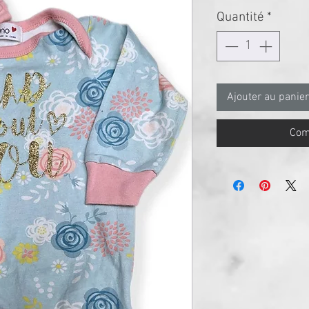
Quantité
*
Ajouter au panier
Com