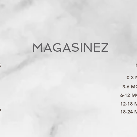
MAGASINEZ
E
0-3
3-6 M
6-12 M
12-18 
S
18-24 