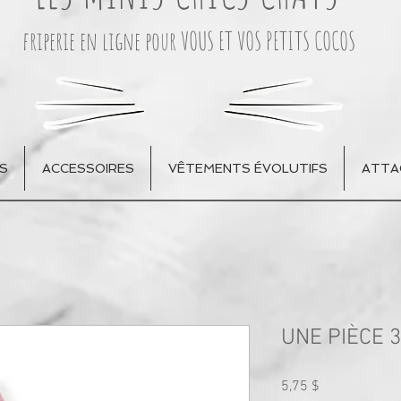
friperie en ligne pour VOUS ET VOS PETITS COCOS
S
ACCESSOIRES
VÊTEMENTS ÉVOLUTIFS
ATTA
UNE PIÈCE 
Prix
5,75 $