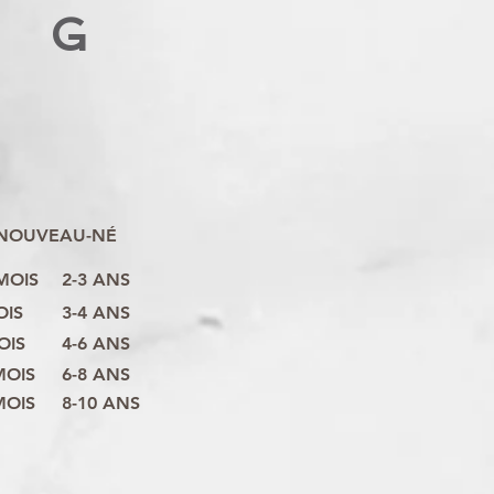
G
NOUVEAU-NÉ
 MOIS
2-3 ANS
OIS
3-4 ANS
OIS
4-6 ANS
MOIS
6-8 ANS
MOIS
8-10 ANS