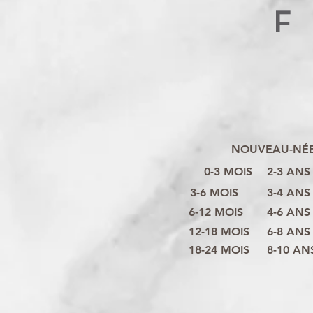
F
NOUVEAU-NÉ
0-3 MOIS
2-3 ANS
3-6 MOIS
3-4 ANS
6-12 MOIS
4-6 ANS
12-18 MOIS
6-8 ANS
18-24 MOIS
8-10 AN