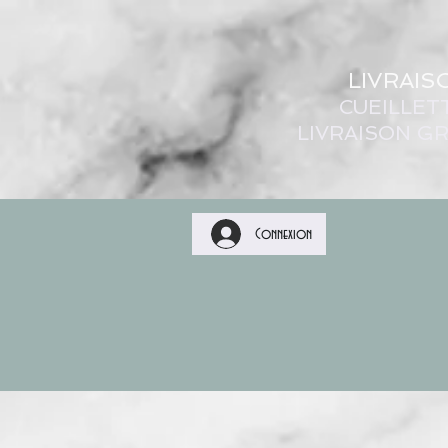
LIVRAIS
CUEILLET
LIVRAISON GR
Connexion