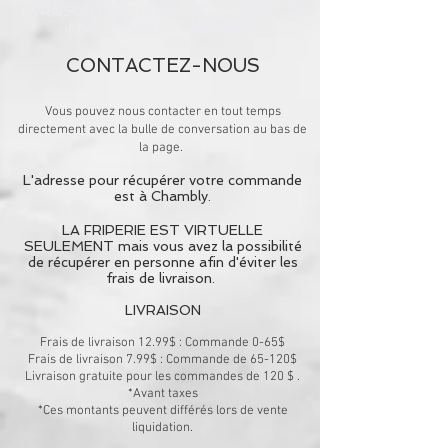
LIVRAISON GRATUITE À ST-AMABLE STE
JULIE : MINIMUM 20$ ACHAT
CONTACTEZ-NOUS
Vous pouvez nous contacter en tout temps
directement avec la bulle de conversation au bas de
la page.
L'adresse pour récupérer votre commande
est à Chambly.
LA FRIPERIE EST VIRTUELLE
SEULEMENT mais vous avez la possibilité
de récupérer en personne afin d'éviter les
frais de livraison.
LIVRAISON
Frais de livraison 12.99$ : Commande 0-65$
Frais de livraison 7.99$ : Commande de 65-120$
Li
vraison gratuite pour les commandes de 120 $ .
*Avant taxes
*Ces montants peuvent différés lors de vente
liquidation.