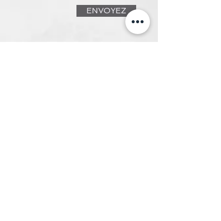
ENVOYEZ
MAGASINEZ
F
G
NOUVEAU-NÉE
NOUVEAU-NÉ
0-3 MOIS
0-3 MOIS
3-6 MOIS
3-6 MOIS
6-12 MOIS
6-12 MOIS
12-18 MOIS
12-18 MOIS