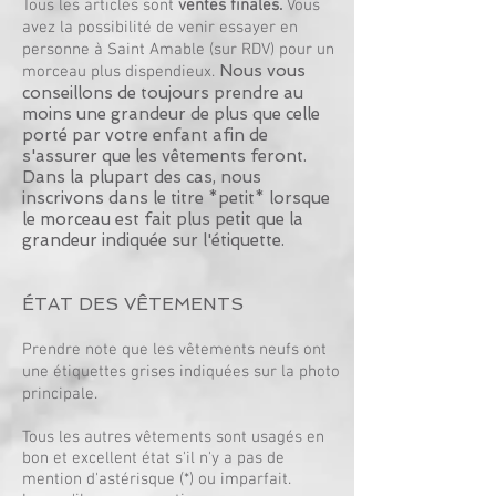
Tous les articles sont
ventes finales.
Vous
avez la possibilité de venir essayer en
personne à Saint Amable (
sur RDV) pour un
Nous vous
morceau plus dispendieux.
conseillons de toujours prendre au
moins une grandeur de plus que celle
porté par votre enfant afin de
s'assurer que les vêtements feront.
Dans la plupart des cas, nous
inscrivons dans le titre *petit* lorsque
le morceau est fait plus petit que la
grandeur indiquée sur l'étiquette.
ÉTAT DES VÊTEMEN
T
S
Prendre note que les vêtements neufs ont
une étiquettes grises indiquées sur la photo
principale.
Tous les autres vêtements sont usagés
en
bon et excellent état s'il n'y a pas de
mention d'astérisque (*) ou imparfait.