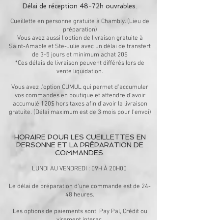
Délai de réception 48-72h ouvrables.
Cueillette en personne gratuite à Chambly. (Lieu de
préparation)
Vous avez aussi l'option de livraison gratuite à
Saint-Amable et Ste-Julie avec un délai de transfert
de 3-5 jours et minimum achat 20$
*Ces délais de livraison peuvent différés lors de
vente liquidation.
Vous avez l'option CUMUL qui permet d'accumuler
vos commandes en boutique et attendre d'avoir
accumulé 120$ hors taxes afin d'avoir la livraison
gratuite.
(Délai maximum est de 3 mois pour l'envoi)
HORAIRE POUR LES CUEILLETTES EN
PERSONNE ET LA PRÉPARATION DE
COMMANDES.
LUNDI AU VENDREDI : 09H
À 20H00
Le délai de préparation d'une commande est de 24-
48 heures.
Les options de paiements sont; Pay Pal, Crédit ou
virement interac