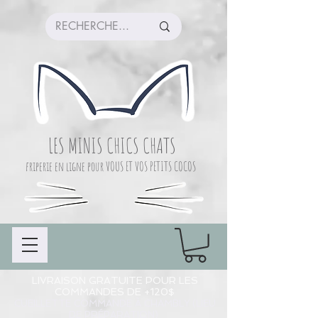
LES MINIS CHICS CHATS
friperie en ligne pour VOUS ET VOS PETITS COCOS
LIVRAISON GRATUITE POUR LES
COMMANDES DE +120$
CUEILLETTE COMMANDE À CHAMBLY (LIEU
DE PRÉPARATION)