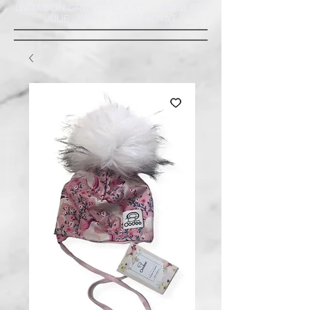
LIVRAISON GRATUITE À ST-AMABLE STE
JULIE : MINIMUM 20$ ACHAT