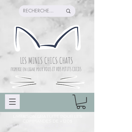
LES MINIS CHICS CHATS
friperie en ligne pour VOUS ET VOS PETITS COCOS
LIVRAISON GRATUITE POUR LES
COMMANDES DE +120$
CUEILLETTE COMMANDE À CHAMBLY (LIEU
DE PRÉPARATION)