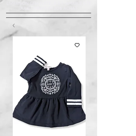
LIVRAISON GRATUITE À ST-AMABLE STE
JULIE : MINIMUM 20$ ACHAT