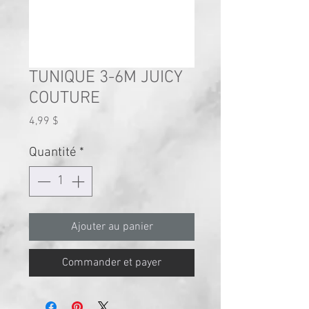
TUNIQUE 3-6M JUICY
COUTURE
Prix
4,99 $
Quantité
*
Ajouter au panier
Commander et payer