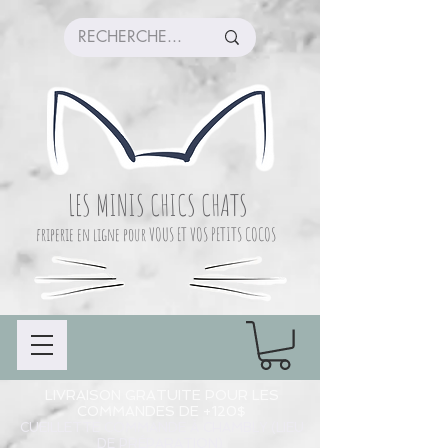
LES MINIS CHICS CHATS
friperie en ligne pour VOUS ET VOS PETITS COCOS
LIVRAISON GRATUITE POUR LES
COMMANDES DE +120$
CUEILLETTE COMMANDE À CHAMBLY (LIEU
DE PRÉPARATION)