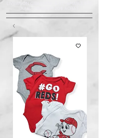
LIVRAISON GRATUITE À ST-AMABLE STE
JULIE : MINIMUM 20$ ACHAT