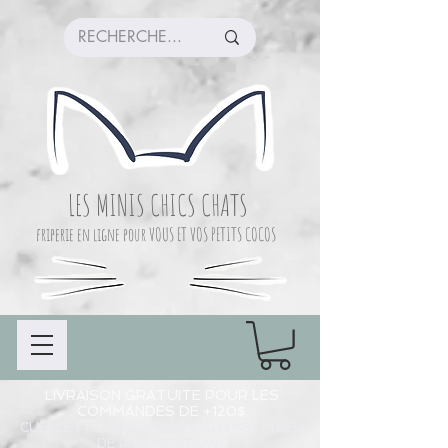
LES MINIS CHICS CHATS
friperie en ligne pour VOUS ET VOS PETITS COCOS
LIVRAISON GRATUITE POUR LES
COMMANDES DE +120$
CUEILLETTE COMMANDE À CHAMBLY (LIEU
DE PRÉPARATION)