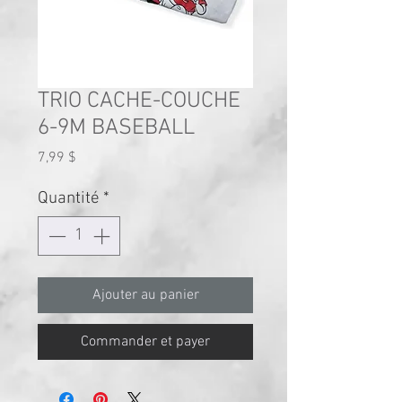
TRIO CACHE-COUCHE
6-9M BASEBALL
Prix
7,99 $
Quantité
*
Ajouter au panier
Commander et payer