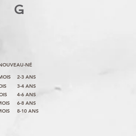
G
NOUVEAU-NÉ
 MOIS
2-3 ANS
OIS
3-4 ANS
OIS
4-6 ANS
MOIS
6-8 ANS
MOIS
8-10 ANS