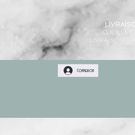
LIVRAIS
CUEILLET
LIVRAISON GR
Connexion