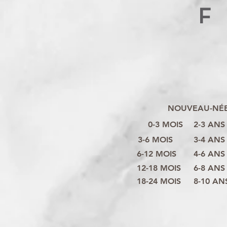
F
NOUVEAU-NÉ
0-3 MOIS
2-3 ANS
3-6 MOIS
3-4 ANS
6-12 MOIS
4-6 ANS
12-18 MOIS
6-8 ANS
18-24 MOIS
8-10 AN