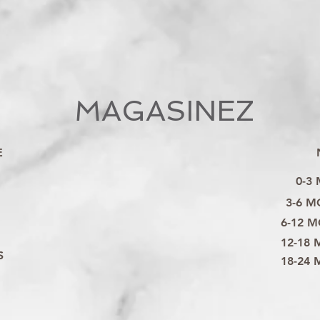
MAGASINEZ
E
0-3
3-6 M
6-12 M
12-18 
S
18-24 