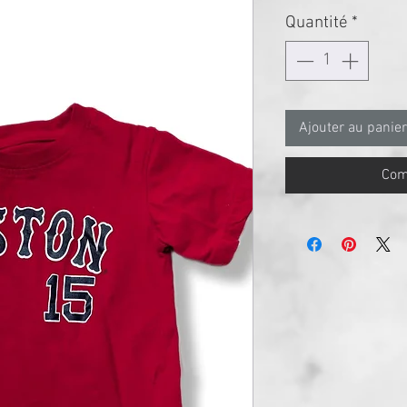
Quantité
*
Ajouter au panier
Com