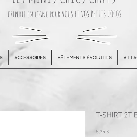
friperie en ligne pour VOUS ET VOS PETITS COCOS
S
ACCESSOIRES
VÊTEMENTS ÉVOLUTIFS
ATTA
T-SHIRT 2T
Prix
5,75 $