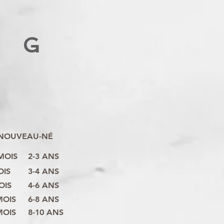
G
NOUVEAU-NÉ
 MOIS
2-3 ANS
OIS
3-4 ANS
OIS
4-6 ANS
MOIS
6-8 ANS
MOIS
8-10 ANS