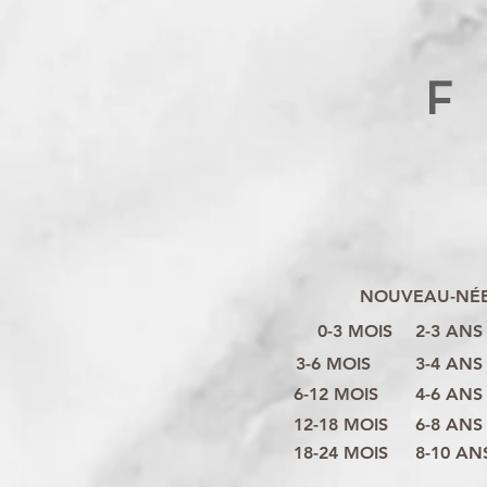
F
NOUVEAU-NÉ
0-3 MOIS
2-3 ANS
3-6 MOIS
3-4 ANS
6-12 MOIS
4-6 ANS
12-18 MOIS
6-8 ANS
18-24 MOIS
8-10 AN