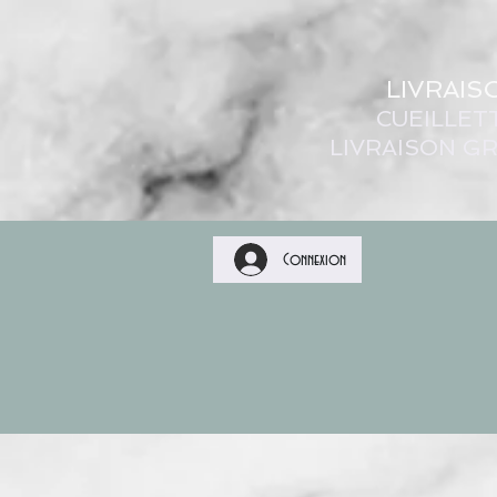
LIVRAIS
CUEILLET
LIVRAISON GR
Connexion