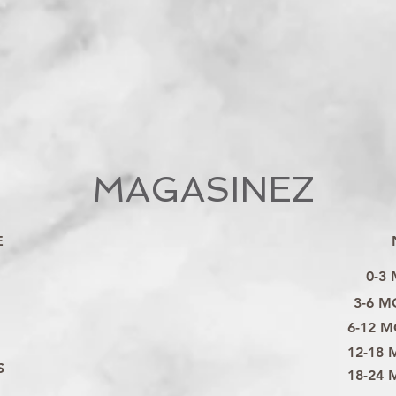
MAGASINEZ
E
0-3
3-6 M
6-12 M
12-18 
S
18-24 