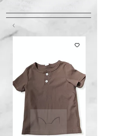
LIVRAISON GRATUITE À ST-AMABLE STE
JULIE : MINIMUM 20$ ACHAT