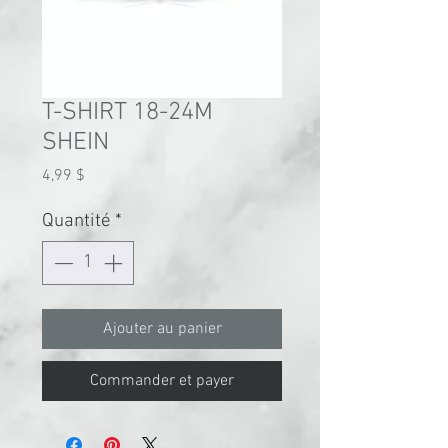
T-SHIRT 18-24M
SHEIN
Prix
4,99 $
Quantité
*
Ajouter au panier
Commander et payer