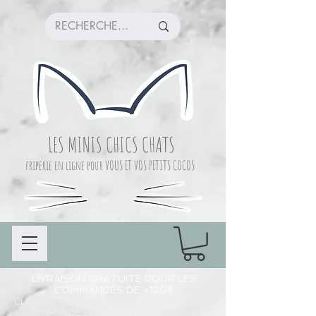
LES MINIS CHICS CHATS
friperie en ligne pour VOUS ET VOS PETITS COCOS
LIVRAISON GRATUITE POUR LES
COMMANDES DE +120$
CUEILLETTE COMMANDE À CHAMBLY (LIEU
DE PRÉPARATION)