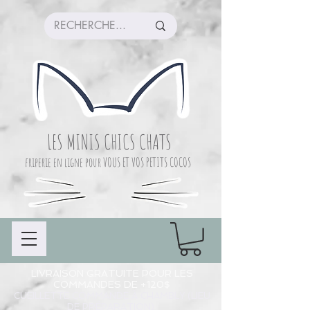
LES MINIS CHICS CHATS
friperie en ligne pour VOUS ET VOS PETITS COCOS
LIVRAISON GRATUITE POUR LES
COMMANDES DE +120$
CUEILLETTE COMMANDE À CHAMBLY (LIEU
DE PRÉPARATION)