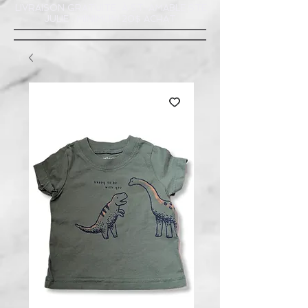
LIVRAISON GRATUITE À ST-AMABLE STE
JULIE : MINIMUM 20$ ACHAT