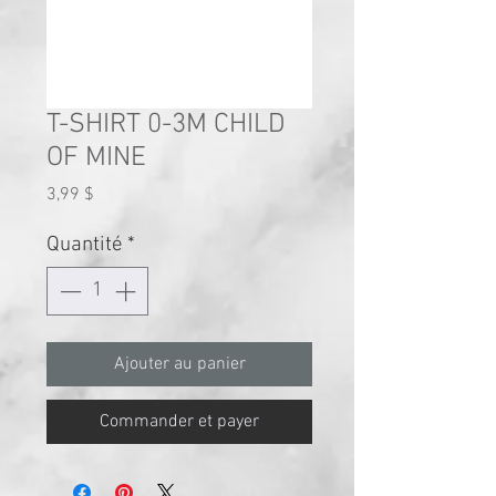
T-SHIRT 0-3M CHILD
OF MINE
Prix
3,99 $
Quantité
*
Ajouter au panier
Commander et payer