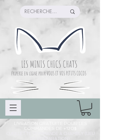
LES MINIS CHICS CHATS
friperie en ligne pour VOUS ET VOS PETITS COCOS
LIVRAISON GRATUITE POUR LES
COMMANDES DE +120$
CUEILLETTE COMMANDE À CHAMBLY (LIEU
DE PRÉPARATION)