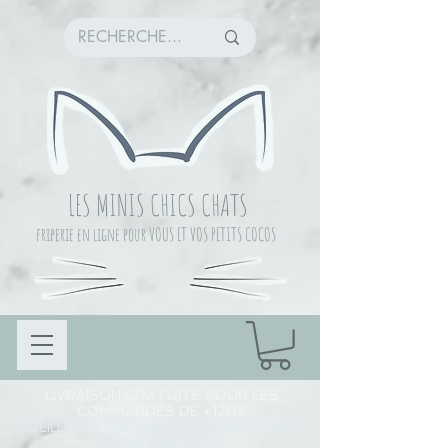
LES MINIS CHICS CHATS
friperie en ligne pour VOUS ET VOS PETITS COCOS
LIVRAISON GRATUITE POUR LES
COMMANDES DE +120$
CUEILLETTE COMMANDE À CHAMBLY (LIEU
DE PRÉPARATION)