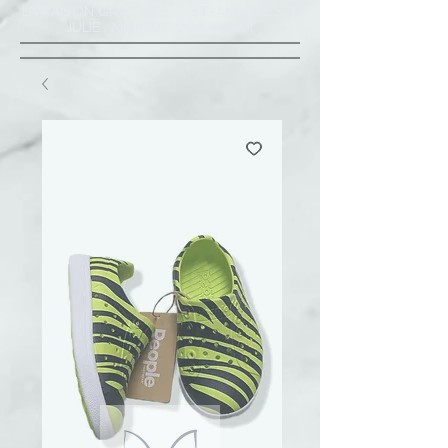
LIVRAISON GRATUITE À ST-AMABLE STE
JULIE : MINIMUM 20$ ACHAT