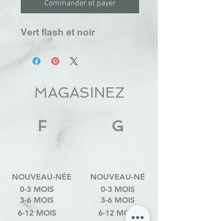
Commander et payer
Vert flash et noir
MAGASINEZ
F
G
NOUVEAU-NÉE
NOUVEAU-NÉ
0-3 MOIS
0-3 MOIS
3-6 MOIS
3-6 MOIS
6-12 MOIS
6-12 MOIS