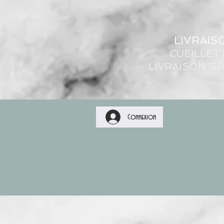
LIVRAIS
CUEILLET
LIVRAISON GR
Connexion