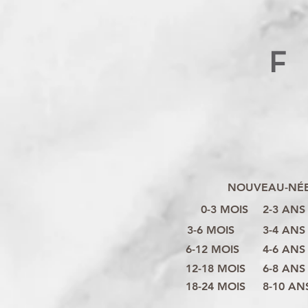
F
NOUVEAU-NÉ
0-3 MOIS
2-3 ANS
3-6 MOIS
3-4 ANS
6-12 MOIS
4-6 ANS
12-18 MOIS
6-8 ANS
18-24 MOIS
8-10 AN