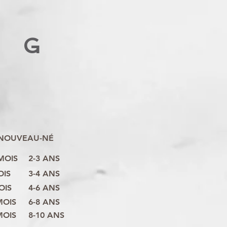
G
NOUVEAU-NÉ
 MOIS
2-3 ANS
OIS
3-4 ANS
OIS
4-6 ANS
MOIS
6-8 ANS
MOIS
8-10 ANS