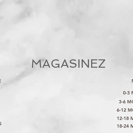
MAGASINEZ
E
0-3
3-6 M
6-12 M
12-18 
S
18-24 