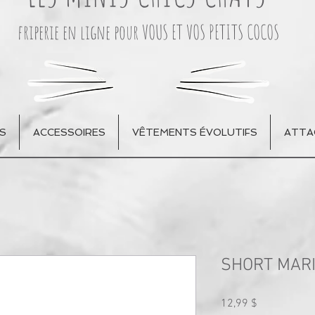
friperie en ligne pour VOUS ET VOS PETITS COCOS
S
ACCESSOIRES
VÊTEMENTS ÉVOLUTIFS
ATTA
SHORT MARI
Prix
12,99 $