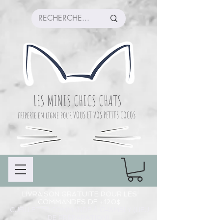
LES MINIS CHICS CHATS
friperie en ligne pour VOUS ET VOS PETITS COCOS
LIVRAISON GRATUITE POUR LES
COMMANDES DE +120$
CUEILLETTE COMMANDE À CHAMBLY (LIEU
DE PRÉPARATION)