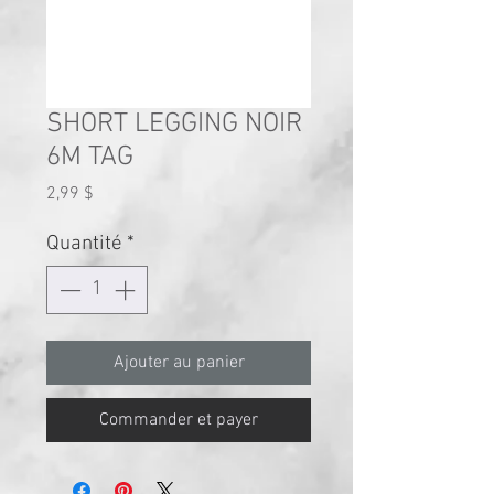
SHORT LEGGING NOIR
6M TAG
Prix
2,99 $
Quantité
*
Ajouter au panier
Commander et payer