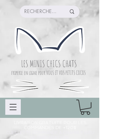
LES MINIS CHICS CHATS
friperie en ligne pour VOUS ET VOS PETITS COCOS
LIVRAISON GRATUITE POUR LES
COMMANDES DE +120$
CUEILLETTE COMMANDE À CHAMBLY (LIEU
DE PRÉPARATION)