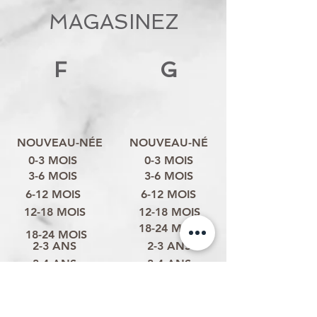
MAGASINEZ
F
G
NOUVEAU-NÉE
NOUVEAU-NÉ
0-3 MOIS
0-3 MOIS
3-6 MOIS
3-6 MOIS
6-12 MOIS
6-12 MOIS
12-18 MOIS
12-18 MOIS
18-24 MOIS
18-24 MOIS
2-3 ANS
2-3 ANS
3-4 ANS
3-4 ANS
4-6 ANS
4-6 ANS
6-8 ANS
6-8 ANS
ANS
8-10 ANS