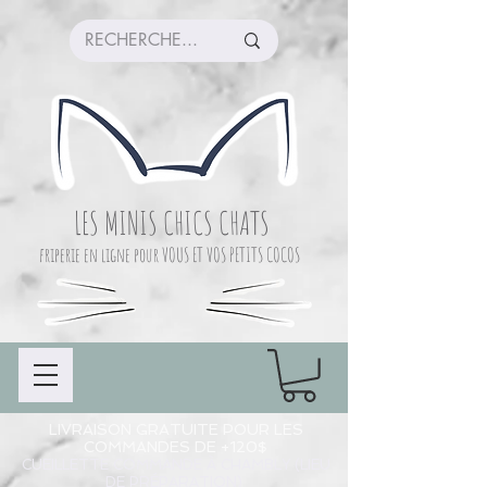
LES MINIS CHICS CHATS
friperie en ligne pour VOUS ET VOS PETITS COCOS
LIVRAISON GRATUITE POUR LES
COMMANDES DE +120$
CUEILLETTE COMMANDE À CHAMBLY (LIEU
DE PRÉPARATION)