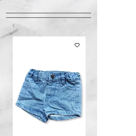
LIVRAISON GRATUITE À ST-AMABLE STE
JULIE : MINIMUM 20$ ACHAT