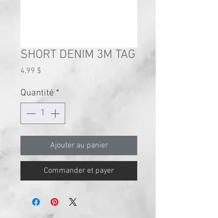
SHORT DENIM 3M TAG
Prix
4,99 $
Quantité
*
Ajouter au panier
Commander et payer