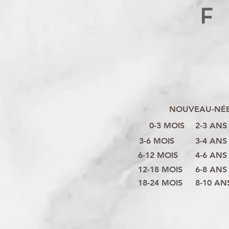
F
NOUVEAU-NÉ
0-3 MOIS
2-3 ANS
3-6 MOIS
3-4 ANS
6-12 MOIS
4-6 ANS
12-18 MOIS
6-8 ANS
18-24 MOIS
8-10 AN