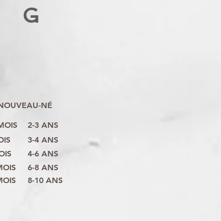
G
NOUVEAU-NÉ
 MOIS
2-3 ANS
OIS
3-4 ANS
OIS
4-6 ANS
MOIS
6-8 ANS
MOIS
8-10 ANS