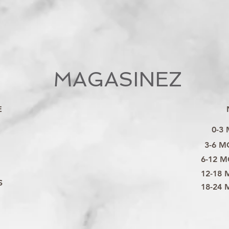
MAGASINEZ
E
0-3
3-6 M
6-12 M
12-18 
S
18-24 