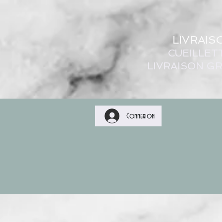
LIVRAIS
CUEILLET
LIVRAISON GR
Connexion