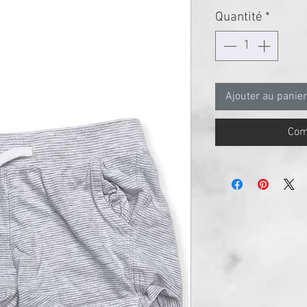
Quantité
*
Ajouter au panier
Com