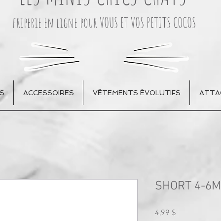
friperie en ligne pour VOUS ET VOS PETITS COCOS
S
ACCESSOIRES
VÊTEMENTS ÉVOLUTIFS
ATTA
SHORT 4-6
Prix
4,99 $