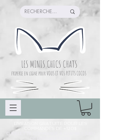
LES MINIS CHICS CHATS
friperie en ligne pour VOUS ET VOS PETITS COCOS
LIVRAISON GRATUITE POUR LES
COMMANDES DE +120$
CUEILLETTE COMMANDE À CHAMBLY (LIEU
DE PRÉPARATION)