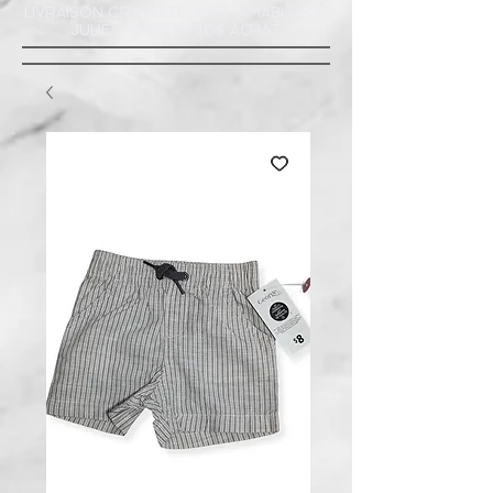
LIVRAISON GRATUITE À ST-AMABLE STE
JULIE : MINIMUM 20$ ACHAT