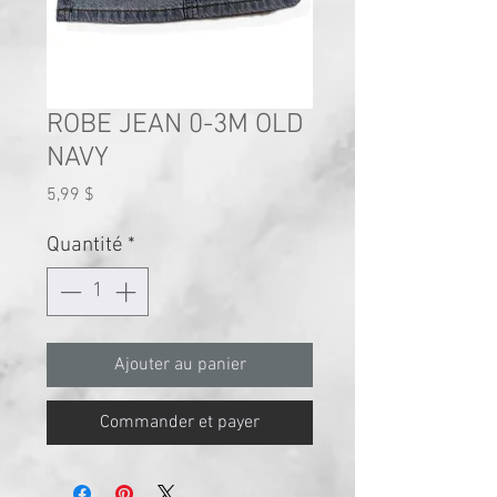
ROBE JEAN 0-3M OLD
NAVY
Prix
5,99 $
Quantité
*
Ajouter au panier
Commander et payer