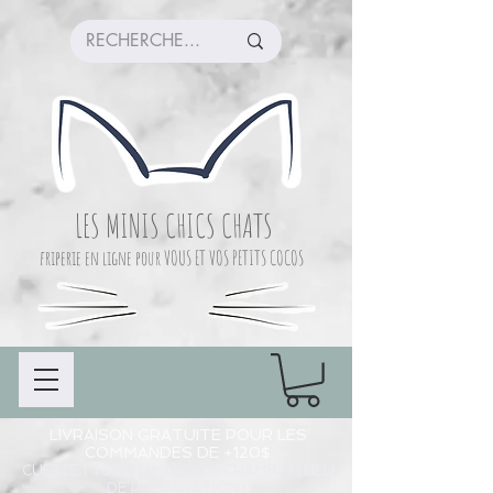
LES MINIS CHICS CHATS
friperie en ligne pour VOUS ET VOS PETITS COCOS
LIVRAISON GRATUITE POUR LES
COMMANDES DE +120$
CUEILLETTE COMMANDE À CHAMBLY (LIEU
DE PRÉPARATION)