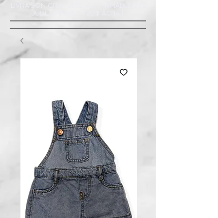
LIVRAISON GRATUITE À ST-AMABLE STE
JULIE : MINIMUM 20$ ACHAT