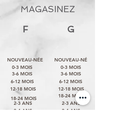
MAGASINEZ
F
G
NOUVEAU-NÉE
NOUVEAU-NÉ
0-3 MOIS
0-3 MOIS
3-6 MOIS
3-6 MOIS
6-12 MOIS
6-12 MOIS
12-18 MOIS
12-18 MOIS
18-24 MOIS
18-24 MOIS
2-3 ANS
2-3 ANS
3-4 ANS
3-4 ANS
4-6 ANS
4-6 ANS
6-8 ANS
6-8 ANS
ANS
8-10 ANS