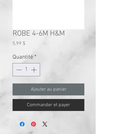
ROBE 4-6M H&M
Prix
5,99 $
Quantité
*
Ajouter au panier
Commander et payer