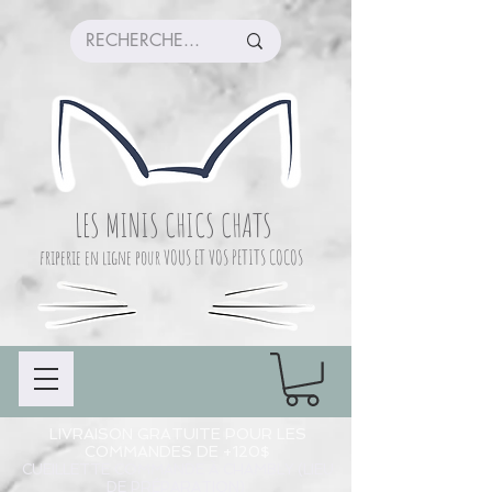
LES MINIS CHICS CHATS
friperie en ligne pour VOUS ET VOS PETITS COCOS
LIVRAISON GRATUITE POUR LES
COMMANDES DE +120$
CUEILLETTE COMMANDE À CHAMBLY (LIEU
DE PRÉPARATION)