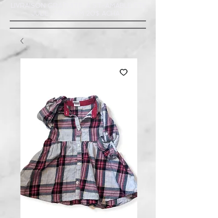
LIVRAISON GRATUITE À ST-AMABLE STE
JULIE : MINIMUM 20$ ACHAT