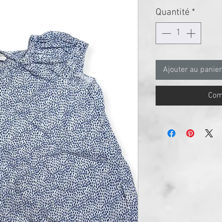
Quantité
*
Ajouter au panier
Com