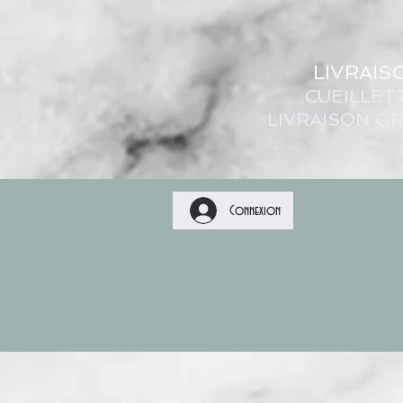
LIVRAIS
CUEILLET
LIVRAISON GR
Connexion