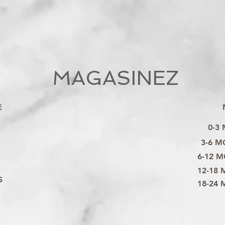
MAGASINEZ
E
0-3
3-6 M
6-12 M
12-18 
S
18-24 