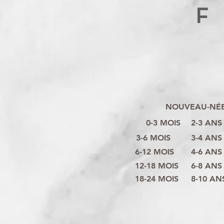
F
NOUVEAU-NÉ
0-3 MOIS
2-3 ANS
3-6 MOIS
3-4 ANS
6-12 MOIS
4-6 ANS
12-18 MOIS
6-8 ANS
18-24 MOIS
8-10 AN