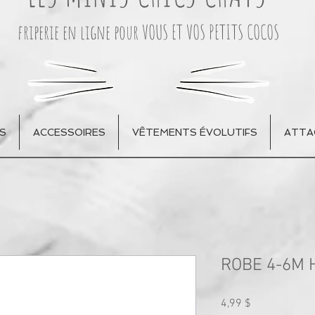
friperie en ligne pour VOUS ET VOS PETITS COCOS
S
ACCESSOIRES
VÊTEMENTS ÉVOLUTIFS
ATTA
ROBE 4-6M
Prix
4,99 $