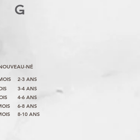
G
NOUVEAU-NÉ
 MOIS
2-3 ANS
OIS
3-4 ANS
OIS
4-6 ANS
MOIS
6-8 ANS
MOIS
8-10 ANS