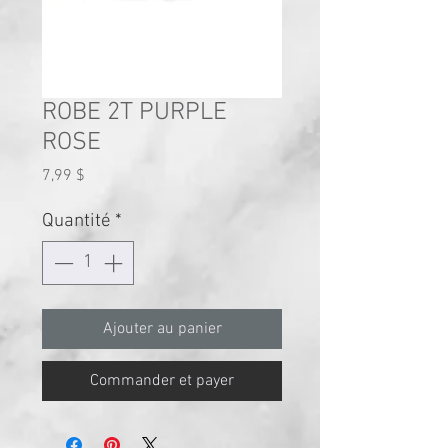
ROBE 2T PURPLE
ROSE
Prix
7,99 $
Quantité
*
Ajouter au panier
Commander et payer