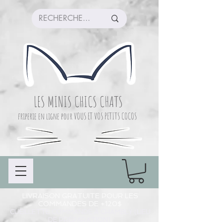
LES MINIS CHICS CHATS
friperie en ligne pour VOUS ET VOS PETITS COCOS
LIVRAISON GRATUITE POUR LES
COMMANDES DE +120$
CUEILLETTE COMMANDE À CHAMBLY (LIEU
DE PRÉPARATION)