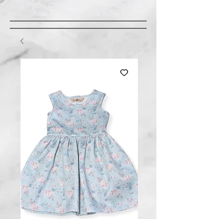
LIVRAISON GRATUITE À ST-AMABLE STE
JULIE : MINIMUM 20$ ACHAT