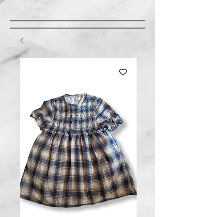
LIVRAISON GRATUITE À ST-AMABLE STE
JULIE : MINIMUM 20$ ACHAT