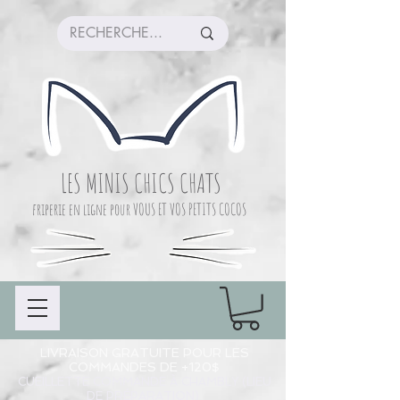
LES MINIS CHICS CHATS
friperie en ligne pour VOUS ET VOS PETITS COCOS
LIVRAISON GRATUITE POUR LES
COMMANDES DE +120$
CUEILLETTE COMMANDE À CHAMBLY (LIEU
DE PRÉPARATION)