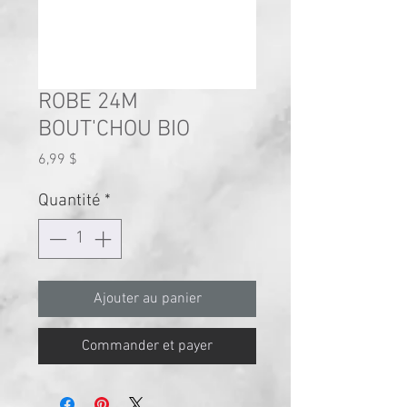
ROBE 24M
BOUT'CHOU BIO
Prix
6,99 $
Quantité
*
Ajouter au panier
Commander et payer