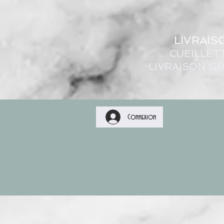
LIVRAIS
CUEILLET
LIVRAISON GR
Connexion