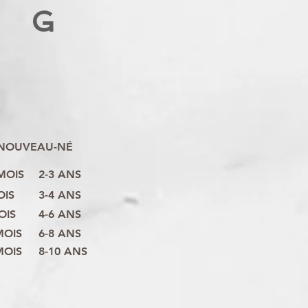
G
NOUVEAU-NÉ
 MOIS
2-3 ANS
OIS
3-4 ANS
OIS
4-6 ANS
MOIS
6-8 ANS
MOIS
8-10 ANS