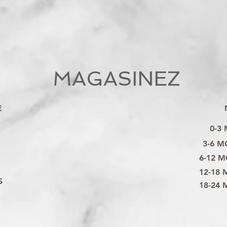
MAGASINEZ
E
0-3
3-6 M
6-12 M
12-18 
S
18-24 