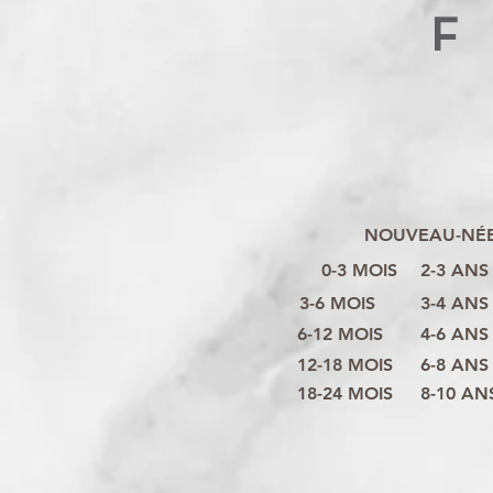
F
NOUVEAU-NÉ
0-3 MOIS
2-3 ANS
3-6 MOIS
3-4 ANS
6-12 MOIS
4-6 ANS
12-18 MOIS
6-8 ANS
18-24 MOIS
8-10 AN