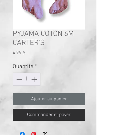
PYJAMA COTON 6M
CARTER'S
Prix
4,99 $
Quantité
*
Ajouter au panier
Commander et payer