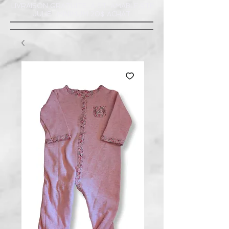
LIVRAISON GRATUITE À ST-AMABLE STE
JULIE : MINIMUM 20$ ACHAT