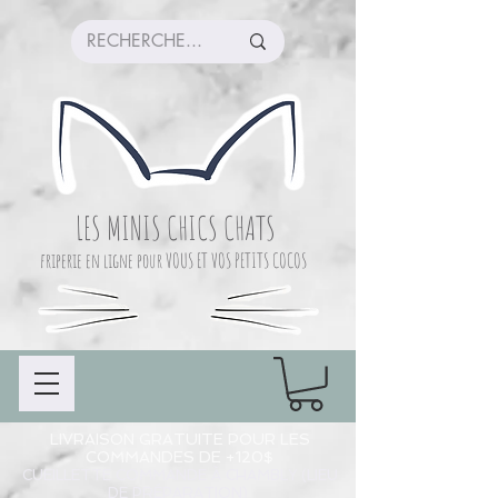
LES MINIS CHICS CHATS
friperie en ligne pour VOUS ET VOS PETITS COCOS
LIVRAISON GRATUITE POUR LES
COMMANDES DE +120$
CUEILLETTE COMMANDE À CHAMBLY (LIEU
DE PRÉPARATION)