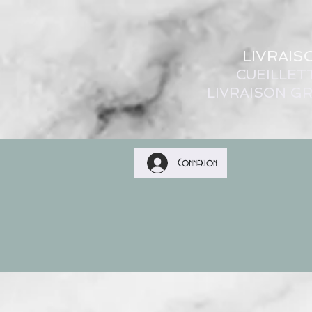
LIVRAIS
CUEILLET
LIVRAISON GR
Connexion