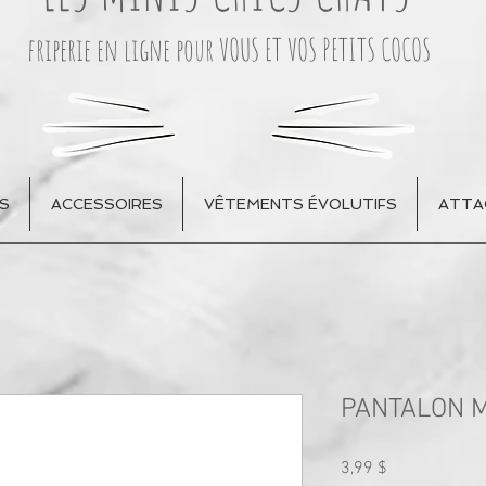
friperie en ligne pour VOUS ET VOS PETITS COCOS
S
ACCESSOIRES
VÊTEMENTS ÉVOLUTIFS
ATTA
PANTALON M
Prix
3,99 $