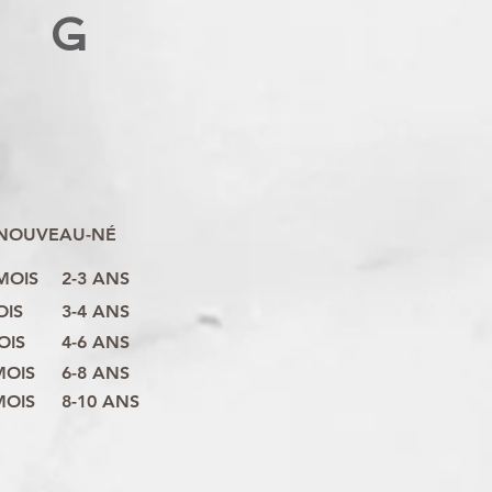
G
NOUVEAU-NÉ
 MOIS
2-3 ANS
OIS
3-4 ANS
OIS
4-6 ANS
MOIS
6-8 ANS
MOIS
8-10 ANS