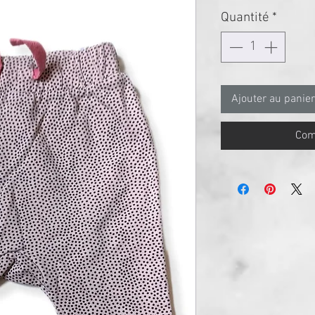
Quantité
*
Ajouter au panier
Com