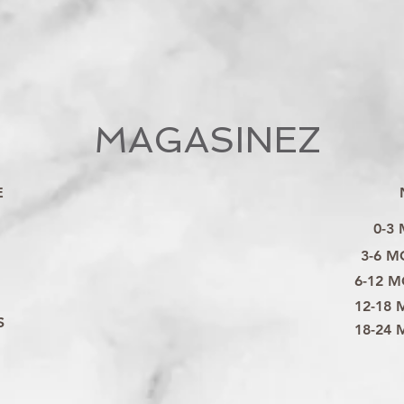
MAGASINEZ
E
0-3
3-6 M
6-12 M
12-18 
S
18-24 