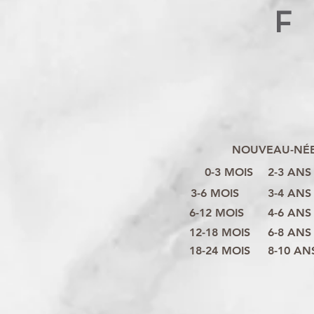
F
NOUVEAU-NÉ
0-3 MOIS
2-3 ANS
3-6 MOIS
3-4 ANS
6-12 MOIS
4-6 ANS
12-18 MOIS
6-8 ANS
18-24 MOIS
8-10 AN