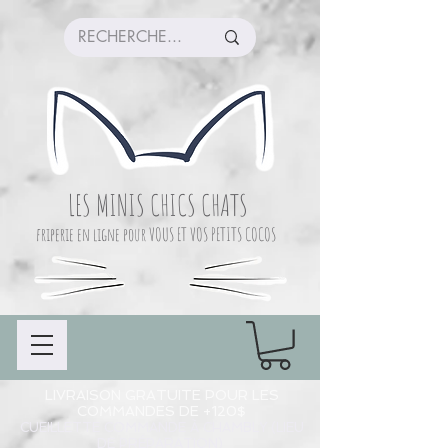
LES MINIS CHICS CHATS
friperie en ligne pour VOUS ET VOS PETITS COCOS
LIVRAISON GRATUITE POUR LES
COMMANDES DE +120$
CUEILLETTE COMMANDE À CHAMBLY (LIEU
DE PRÉPARATION)