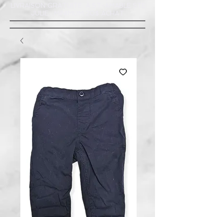
LIVRAISON GRATUITE À ST-AMABLE STE
JULIE : MINIMUM 20$ ACHAT