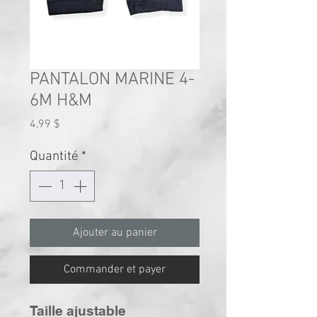
PANTALON MARINE 4-
6M H&M
Prix
4,99 $
Quantité
*
Ajouter au panier
Commander et payer
Taille ajustable