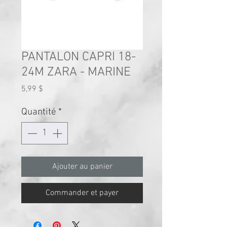
PANTALON CAPRI 18-
24M ZARA - MARINE
Prix
5,99 $
Quantité
*
Ajouter au panier
Commander et payer