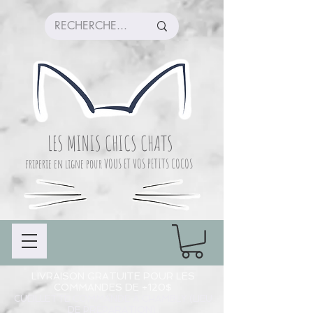
LES MINIS CHICS CHATS
friperie en ligne pour VOUS ET VOS PETITS COCOS
LIVRAISON GRATUITE POUR LES
COMMANDES DE +120$
CUEILLETTE COMMANDE À CHAMBLY (LIEU
DE PRÉPARATION)