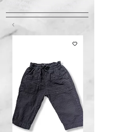
LIVRAISON GRATUITE À ST-AMABLE STE
JULIE : MINIMUM 20$ ACHAT