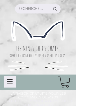
LES MINIS CHICS CHATS
friperie en ligne pour VOUS ET VOS PETITS COCOS
LIVRAISON GRATUITE POUR LES
COMMANDES DE +120$
CUEILLETTE COMMANDE À CHAMBLY (LIEU
DE PRÉPARATION)