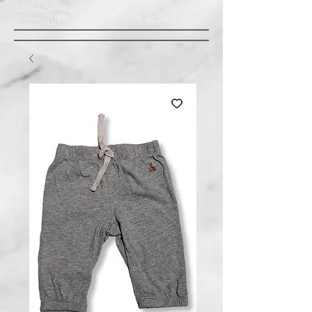
LIVRAISON GRATUITE À ST-AMABLE STE
JULIE : MINIMUM 20$ ACHAT