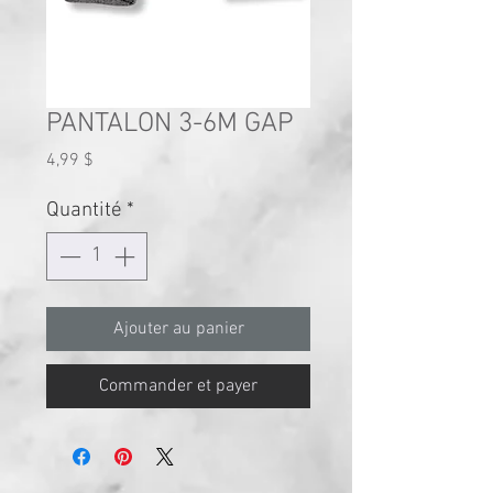
PANTALON 3-6M GAP
Prix
4,99 $
Quantité
*
Ajouter au panier
Commander et payer