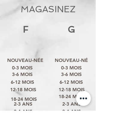
MAGASINEZ
F
G
NOUVEAU-NÉE
NOUVEAU-NÉ
0-3 MOIS
0-3 MOIS
3-6 MOIS
3-6 MOIS
6-12 MOIS
6-12 MOIS
12-18 MOIS
12-18 MOIS
18-24 MOIS
18-24 MOIS
2-3 ANS
2-3 ANS
3-4 ANS
3-4 ANS
4-6 ANS
4-6 ANS
6-8 ANS
6-8 ANS
ANS
8-10 ANS