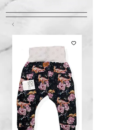
LIVRAISON GRATUITE À ST-AMABLE STE
JULIE : MINIMUM 20$ ACHAT