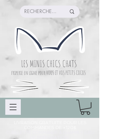
LES MINIS CHICS CHATS
friperie en ligne pour VOUS ET VOS PETITS COCOS
LIVRAISON GRATUITE POUR LES
COMMANDES DE +120$
CUEILLETTE COMMANDE À CHAMBLY (LIEU
DE PRÉPARATION)