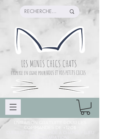
LES MINIS CHICS CHATS
friperie en ligne pour VOUS ET VOS PETITS COCOS
LIVRAISON GRATUITE POUR LES
COMMANDES DE +120$
CUEILLETTE COMMANDE À CHAMBLY (LIEU
DE PRÉPARATION)