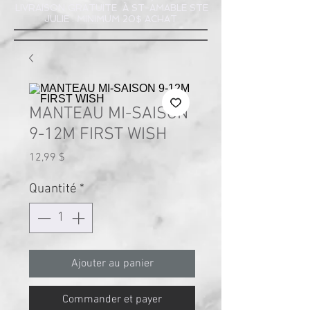
LIVRAISON GRATUITE À ST-AMABLE STE
JULIE : MINIMUM 20$ ACHAT
MANTEAU MI-SAISON
9-12M FIRST WISH
Prix
12,99 $
Quantité
*
Ajouter au panier
Commander et payer