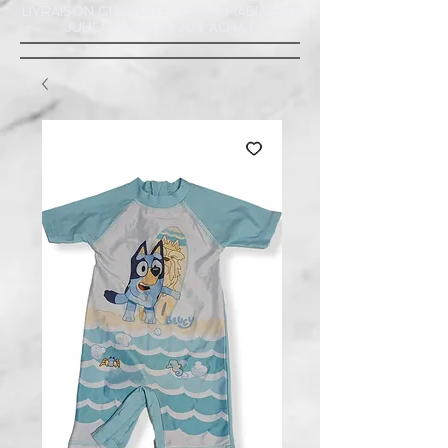
LIVRAISON GRATUITE À ST-AMABLE STE
JULIE : MINIMUM 20$ ACHAT