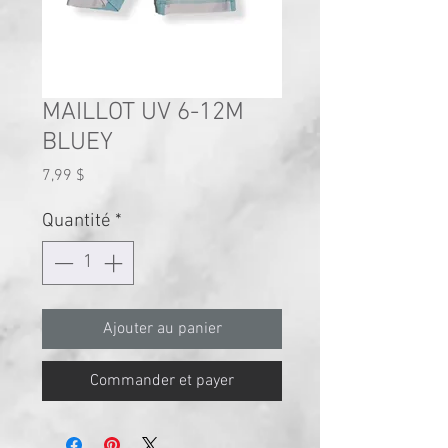
MAILLOT UV 6-12M
BLUEY
Prix
7,99 $
Quantité
*
Ajouter au panier
Commander et payer