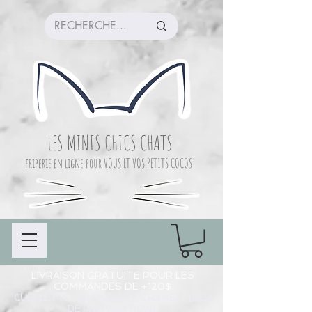
LES MINIS CHICS CHATS
friperie en ligne pour VOUS ET VOS PETITS COCOS
LIVRAISON GRATUITE POUR LES
COMMANDES DE +120$
CUEILLETTE COMMANDE À CHAMBLY (LIEU
DE PRÉPARATION)