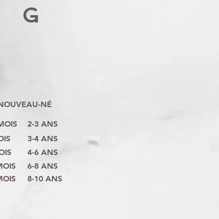
G
NOUVEAU-NÉ
 MOIS
2-3 ANS
OIS
3-4 ANS
OIS
4-6 ANS
MOIS
6-8 ANS
MOIS
8-10 ANS