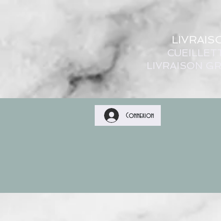
LIVRAIS
CUEILLET
LIVRAISON GR
Connexion