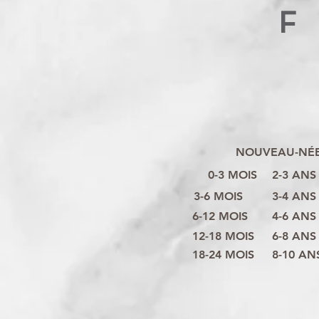
F
NOUVEAU-NÉ
0-3 MOIS
2-3 ANS
3-6 MOIS
3-4 ANS
6-12 MOIS
4-6 ANS
12-18 MOIS
6-8 ANS
18-24 MOIS
8-10 AN