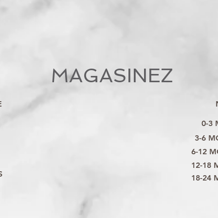
MAGASINEZ
E
0-3
3-6 M
6-12 M
12-18 
S
18-24 