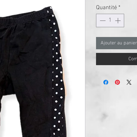
Quantité
*
Ajouter au panier
Com