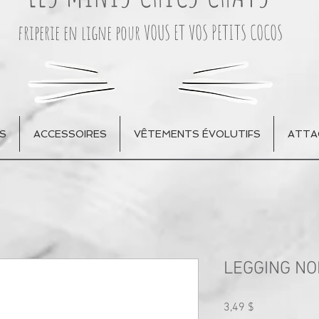
friperie en ligne pour VOUS ET VOS PETITS COCOS
S
ACCESSOIRES
VÊTEMENTS ÉVOLUTIFS
ATTA
LEGGING NO
Prix
3,49 $