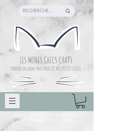
LES MINIS CHICS CHATS
friperie en ligne pour VOUS ET VOS PETITS COCOS
LIVRAISON GRATUITE POUR LES
COMMANDES DE +120$
CUEILLETTE COMMANDE À CHAMBLY (LIEU
DE PRÉPARATION)