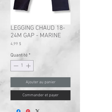
LEGGING CHAUD 18-
24M GAP - MARINE
Prix
4,99 $
Quantité
*
Ajouter au panier
Commander et payer