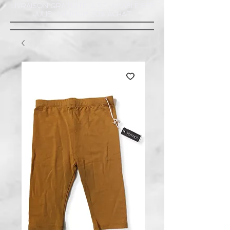
LIVRAISON GRATUITE À ST-AMABLE STE
JULIE : MINIMUM 20$ ACHAT