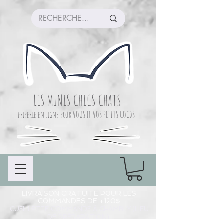
LES MINIS CHICS CHATS
friperie en ligne pour VOUS ET VOS PETITS COCOS
LIVRAISON GRATUITE POUR LES
COMMANDES DE +120$
CUEILLETTE COMMANDE À CHAMBLY (LIEU
DE PRÉPARATION)