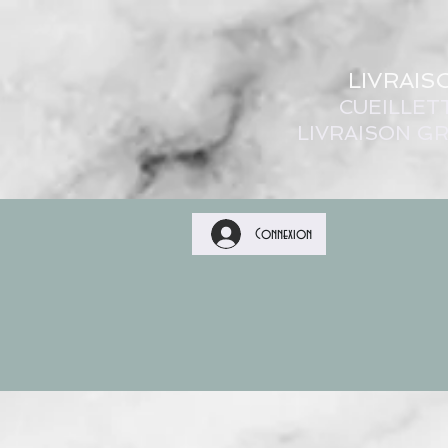
LIVRAIS
CUEILLET
LIVRAISON GR
Connexion