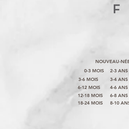
F
NOUVEAU-NÉ
0-3 MOIS
2-3 ANS
3-6 MOIS
3-4 ANS
6-12 MOIS
4-6 ANS
12-18 MOIS
6-8 ANS
18-24 MOIS
8-10 AN