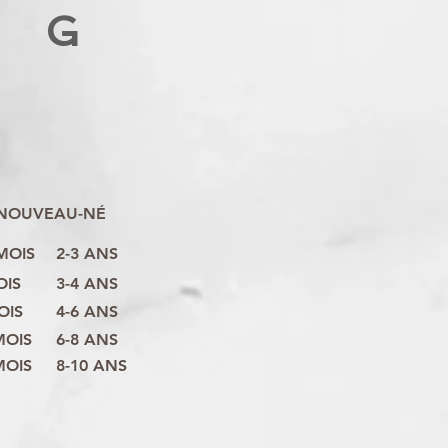
G
NOUVEAU-NÉ
 MOIS
2-3 ANS
OIS
3-4 ANS
OIS
4-6 ANS
MOIS
6-8 ANS
MOIS
8-10 ANS