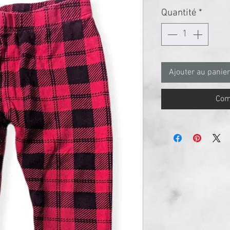
Quantité
*
Ajouter au panier
Com