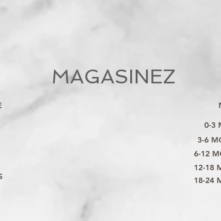
MAGASINEZ
E
0-3
3-6 M
6-12 M
12-18 
S
18-24 