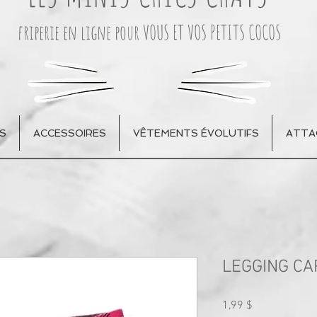
friperie en ligne pour VOUS ET VOS PETITS COCOS
S
ACCESSOIRES
VÊTEMENTS ÉVOLUTIFS
ATTA
LEGGING CA
Prix
1,99 $