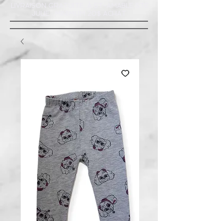
LIVRAISON GRATUITE À ST-AMABLE STE
JULIE : MINIMUM 20$ ACHAT