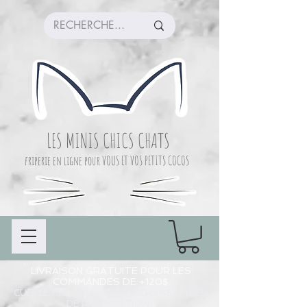
LES MINIS CHICS CHATS
friperie en ligne pour VOUS ET VOS PETITS COCOS
LIVRAISON GRATUITE POUR LES
COMMANDES DE +120$
CUEILLETTE COMMANDE À CHAMBLY (LIEU
DE PRÉPARATION)