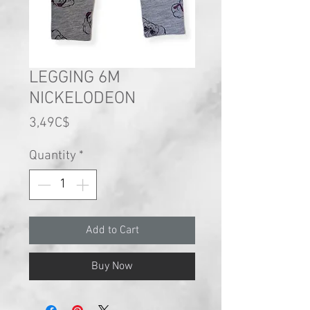
LEGGING 6M
NICKELODEON
Price
3,49C$
Quantity
*
Add to Cart
Buy Now