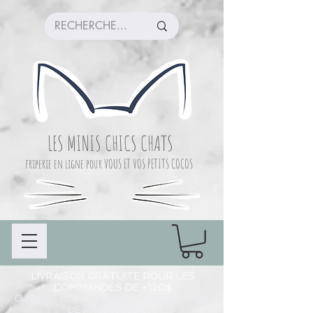
LES MINIS CHICS CHATS
friperie en ligne pour VOUS ET VOS PETITS COCOS
LIVRAISON GRATUITE POUR LES
COMMANDES DE +120$
CUEILLETTE COMMANDE À CHAMBLY (LIEU
DE PRÉPARATION)