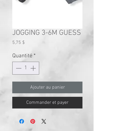
JOGGING 3-6M GUESS
Prix
5,75 $
Quantité
*
Ajouter au panier
Commander et payer