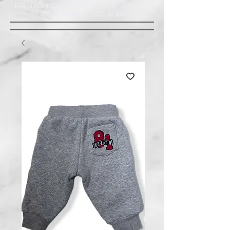
LIVRAISON GRATUITE À ST-AMABLE STE
JULIE : MINIMUM 20$ ACHAT