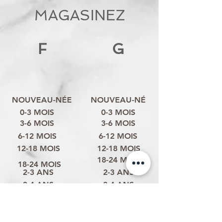
MAGASINEZ
F
G
NOUVEAU-NÉE
NOUVEAU-NÉ
0-3 MOIS
0-3 MOIS
3-6 MOIS
3-6 MOIS
6-12 MOIS
6-12 MOIS
12-18 MOIS
12-18 MOIS
18-24 MOIS
18-24 MOIS
2-3 ANS
2-3 ANS
3-4 ANS
3-4 ANS
4-6 ANS
4-6 ANS
6-8 ANS
6-8 ANS
ANS
8-10 ANS