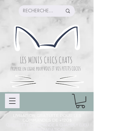
LES MINIS CHICS CHATS
friperie en ligne pour VOUS ET VOS PETITS COCOS
LIVRAISON GRATUITE POUR LES
COMMANDES DE +120$
CUEILLETTE COMMANDE À CHAMBLY (LIEU
DE PRÉPARATION)