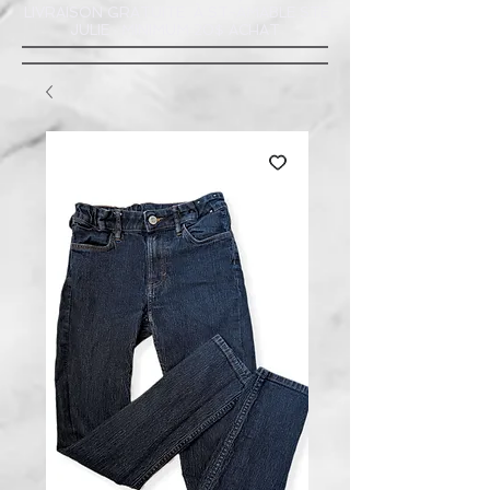
LIVRAISON GRATUITE À ST-AMABLE STE
JULIE : MINIMUM 20$ ACHAT