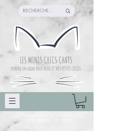
LES MINIS CHICS CHATS
friperie en ligne pour VOUS ET VOS PETITS COCOS
LIVRAISON GRATUITE POUR LES
COMMANDES DE +120$
CUEILLETTE COMMANDE À CHAMBLY (LIEU
DE PRÉPARATION)