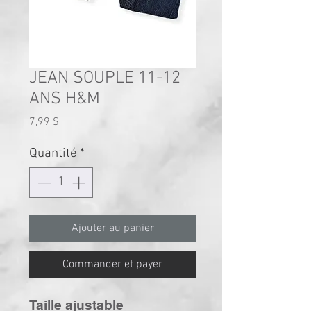
JEAN SOUPLE 11-12
ANS H&M
Prix
7,99 $
Quantité
*
Ajouter au panier
Commander et payer
Taille ajustable