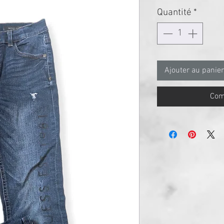
Quantité
*
Ajouter au panier
Com