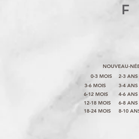
F
NOUVEAU-NÉ
0-3 MOIS
2-3 ANS
3-6 MOIS
3-4 ANS
6-12 MOIS
4-6 ANS
12-18 MOIS
6-8 ANS
18-24 MOIS
8-10 AN