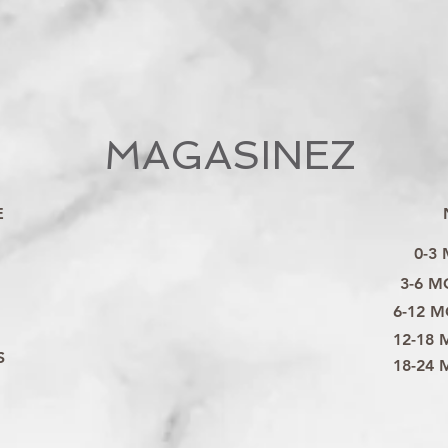
MAGASINEZ
E
0-3
3-6 M
6-12 M
12-18 
S
18-24 