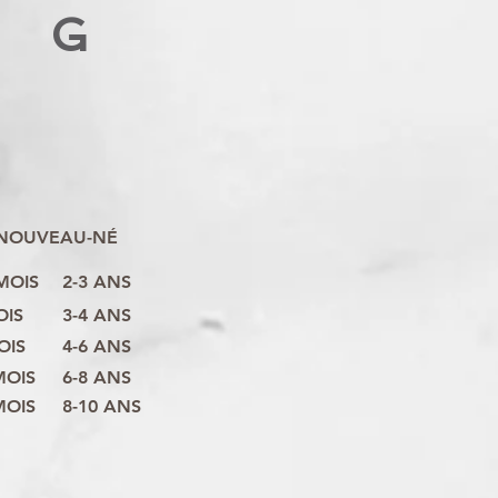
G
NOUVEAU-NÉ
 MOIS
2-3 ANS
OIS
3-4 ANS
OIS
4-6 ANS
MOIS
6-8 ANS
MOIS
8-10 ANS