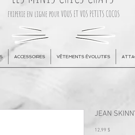
friperie en ligne pour VOUS ET VOS PETITS COCOS
S
ACCESSOIRES
VÊTEMENTS ÉVOLUTIFS
ATTA
JEAN SKINN
Prix
12,99 $