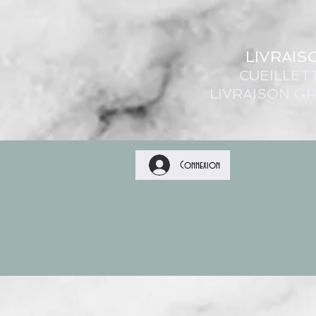
LIVRAIS
CUEILLET
LIVRAISON GR
Connexion