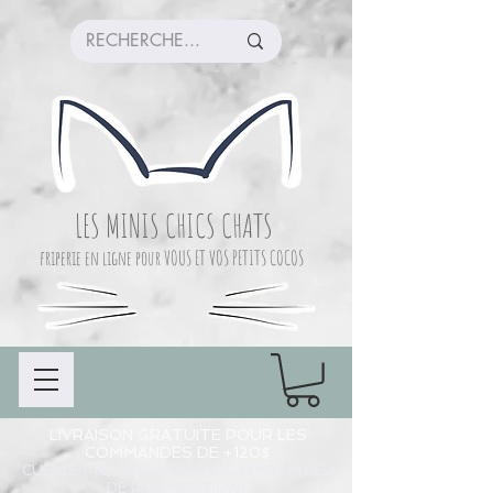
LES MINIS CHICS CHATS
friperie en ligne pour VOUS ET VOS PETITS COCOS
LIVRAISON GRATUITE POUR LES
COMMANDES DE +120$
CUEILLETTE COMMANDE À CHAMBLY (LIEU
DE PRÉPARATION)