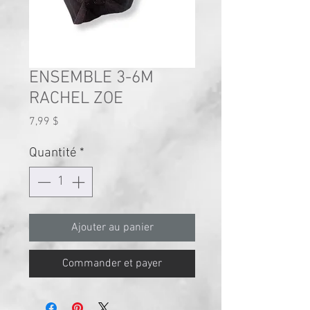
ENSEMBLE 3-6M
RACHEL ZOE
Prix
7,99 $
Quantité
*
Ajouter au panier
Commander et payer