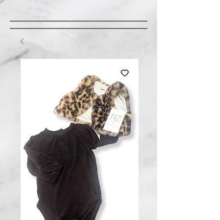
LIVRAISON GRATUITE À ST-AMABLE STE
JULIE : MINIMUM 20$ ACHAT