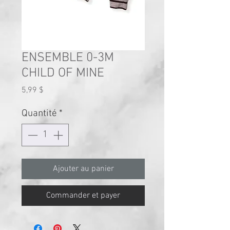
ENSEMBLE 0-3M
CHILD OF MINE
Prix
5,99 $
Quantité
*
Ajouter au panier
Commander et payer