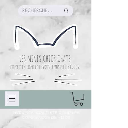
LES MINIS CHICS CHATS
friperie en ligne pour VOUS ET VOS PETITS COCOS
LIVRAISON GRATUITE POUR LES
COMMANDES DE +120$
CUEILLETTE COMMANDE À CHAMBLY (LIEU
DE PRÉPARATION)