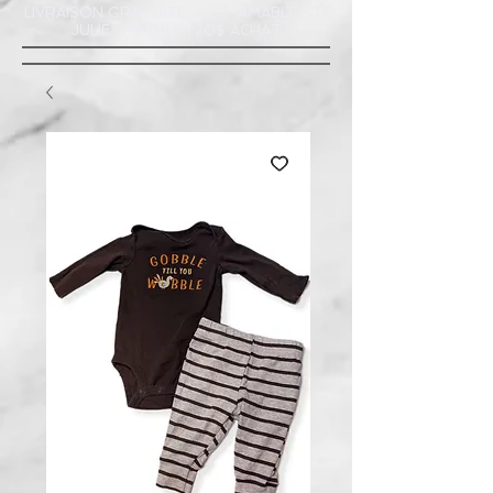
LIVRAISON GRATUITE À ST-AMABLE STE
JULIE : MINIMUM 20$ ACHAT