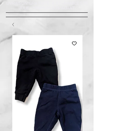
LIVRAISON GRATUITE À ST-AMABLE STE
JULIE : MINIMUM 20$ ACHAT