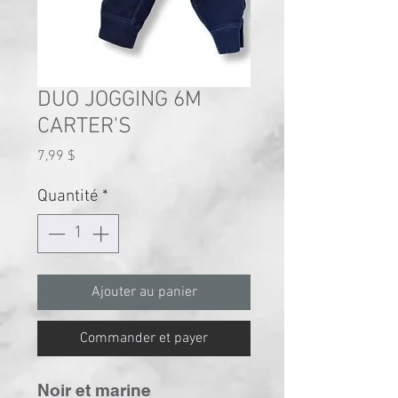
DUO JOGGING 6M
CARTER'S
Prix
7,99 $
Quantité
*
Ajouter au panier
Commander et payer
Noir et marine