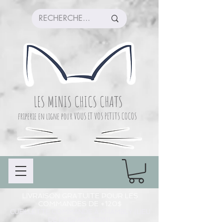
LES MINIS CHICS CHATS
friperie en ligne pour VOUS ET VOS PETITS COCOS
LIVRAISON GRATUITE POUR LES
COMMANDES DE +120$
CUEILLETTE COMMANDE À CHAMBLY (LIEU
DE PRÉPARATION)