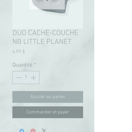
DUO CACHE-COUCHE
NB LITTLE PLANET
Prix
6,99 $
Quantité
*
Ajouter au panier
Commander et payer