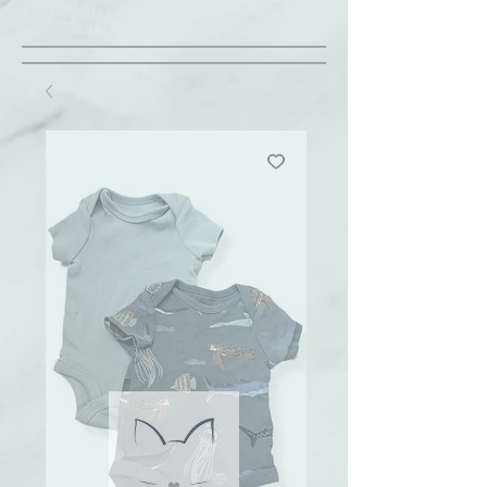
LIVRAISON GRATUITE À ST-AMABLE STE
JULIE : MINIMUM 20$ ACHAT