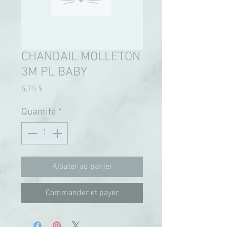
CHANDAIL MOLLETON
3M PL BABY
Prix
5,75 $
Quantité
*
Ajouter au panier
Commander et payer