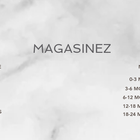
MAGASINEZ
E
0-3
3-6 M
6-12 M
12-18 
S
18-24 