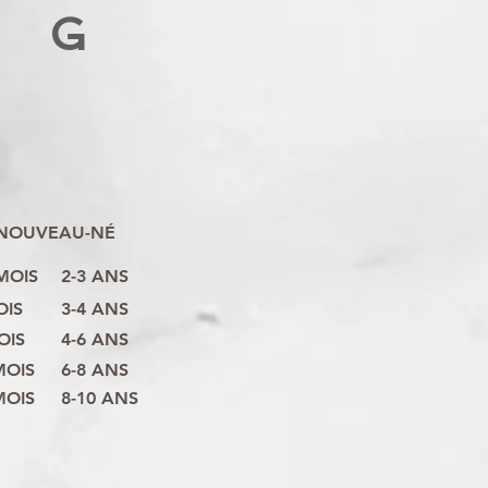
G
NOUVEAU-NÉ
 MOIS
2-3 ANS
OIS
3-4 ANS
OIS
4-6 ANS
MOIS
6-8 ANS
MOIS
8-10 ANS