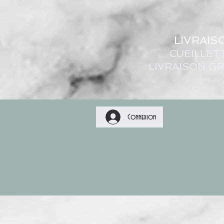
LIVRAIS
CUEILLET
LIVRAISON GR
Connexion