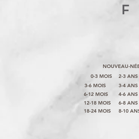
F
NOUVEAU-NÉ
0-3 MOIS
2-3 ANS
3-6 MOIS
3-4 ANS
6-12 MOIS
4-6 ANS
12-18 MOIS
6-8 ANS
18-24 MOIS
8-10 AN