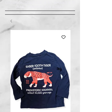
LIVRAISON GRATUITE À ST-AMABLE STE
JULIE : MINIMUM 20$ ACHAT