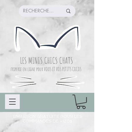
LES MINIS CHICS CHATS
friperie en ligne pour VOUS ET VOS PETITS COCOS
LIVRAISON GRATUITE POUR LES
COMMANDES DE +120$
CUEILLETTE COMMANDE À CHAMBLY (LIEU
DE PRÉPARATION)