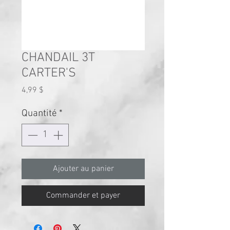
CHANDAIL 3T
CARTER'S
Prix
4,99 $
Quantité
*
Ajouter au panier
Commander et payer