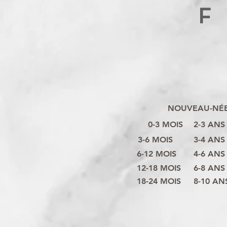
F
NOUVEAU-NÉ
0-3 MOIS
2-3 ANS
3-6 MOIS
3-4 ANS
6-12 MOIS
4-6 ANS
12-18 MOIS
6-8 ANS
18-24 MOIS
8-10 AN