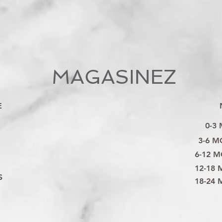
MAGASINEZ
E
0-3
3-6 M
6-12 M
12-18 
S
18-24 