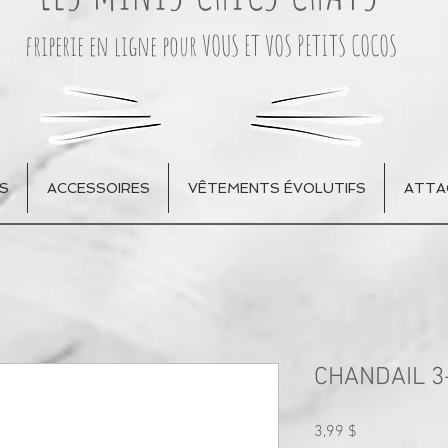
friperie en ligne pour VOUS ET VOS PETITS COCOS
S
ACCESSOIRES
VÊTEMENTS ÉVOLUTIFS
ATTA
CHANDAIL 3
Prix
3,99 $