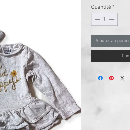
Quantité
*
Ajouter au panier
Com