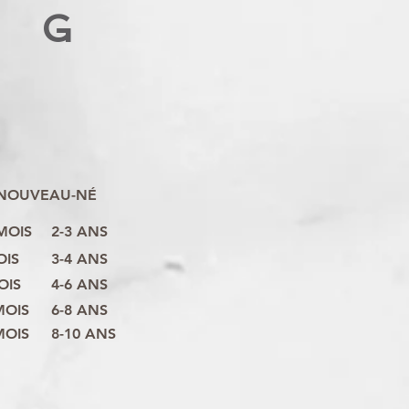
G
NOUVEAU-NÉ
 MOIS
2-3 ANS
OIS
3-4 ANS
OIS
4-6 ANS
MOIS
6-8 ANS
MOIS
8-10 ANS