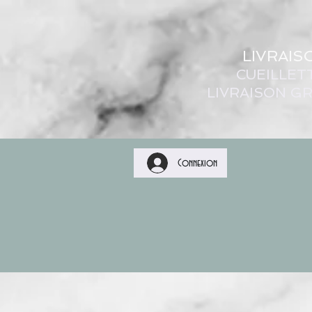
LIVRAIS
CUEILLET
LIVRAISON GR
Connexion