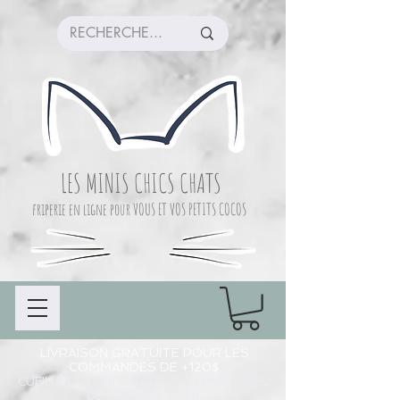
LES MINIS CHICS CHATS
friperie en ligne pour VOUS ET VOS PETITS COCOS
LIVRAISON GRATUITE POUR LES
COMMANDES DE +120$
CUEILLETTE COMMANDE À CHAMBLY (LIEU
DE PRÉPARATION)