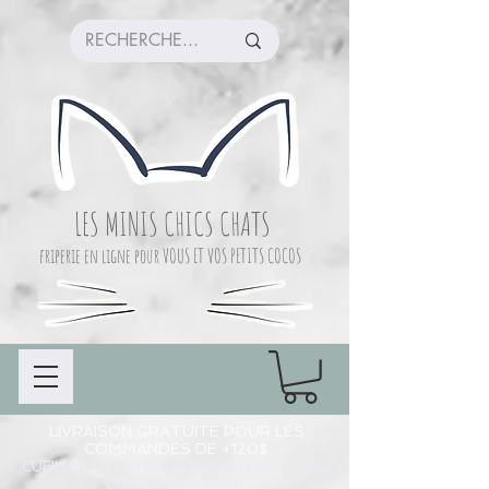
LES MINIS CHICS CHATS
friperie en ligne pour VOUS ET VOS PETITS COCOS
LIVRAISON GRATUITE POUR LES
COMMANDES DE +120$
CUEILLETTE COMMANDE À CHAMBLY (LIEU
DE PRÉPARATION)