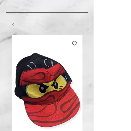
LIVRAISON GRATUITE À ST-AMABLE STE
JULIE : MINIMUM 20$ ACHAT